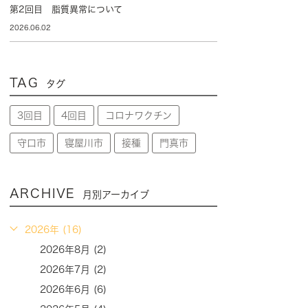
第2回目 脂質異常について
2026.06.02
TAG
タグ
3回目
4回目
コロナワクチン
守口市
寝屋川市
接種
門真市
ARCHIVE
月別アーカイブ
2026年 (16)
2026年8月 (2)
2026年7月 (2)
2026年6月 (6)