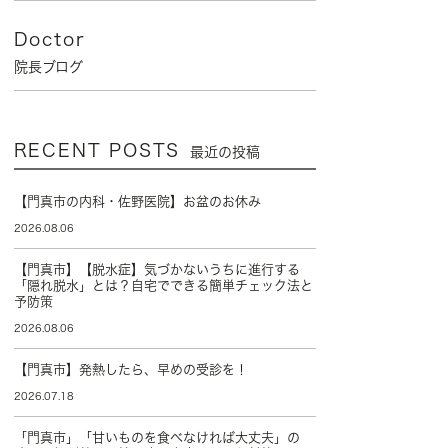
Doctor
院長ブログ
RECENT POSTS
最近の投稿
【門真市の内科・佐野医院】お盆のお休み
2026.08.06
【門真市】【脱水症】気づかないうちに進行する
「隠れ脱水」とは？自宅でできる簡単チェック法と
予防策
2026.08.06
【門真市】発熱したら、早めの受診を！
2026.07.18
「門真市」「甘いものを食べなければ大丈夫」の