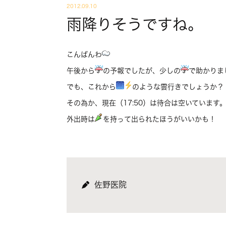
2012.09.10
雨降りそうですね。
こんばんわ
午後から
の予報でしたが、少しの
で助かりま
でも、これから
のような雲行きでしょうか？
その為か、現在（17:50）は待合は空いています
外出時は
を持って出られたほうがいいかも！
佐野医院