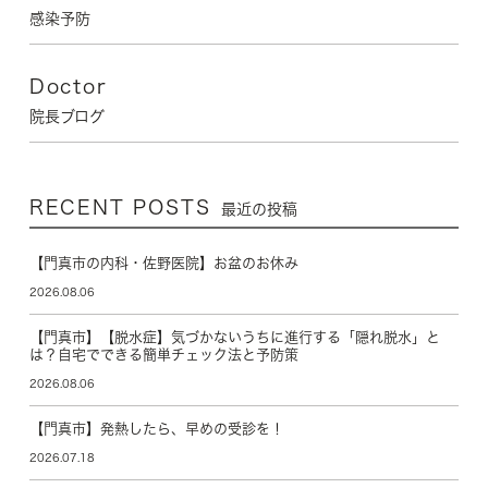
感染予防
Doctor
院長ブログ
RECENT POSTS
最近の投稿
【門真市の内科・佐野医院】お盆のお休み
2026.08.06
【門真市】【脱水症】気づかないうちに進行する「隠れ脱水」と
は？自宅でできる簡単チェック法と予防策
2026.08.06
【門真市】発熱したら、早めの受診を！
2026.07.18