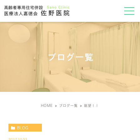
ブログ一覧
HOME
ブログ一覧
眺望！！
BLOG
2012.10.03