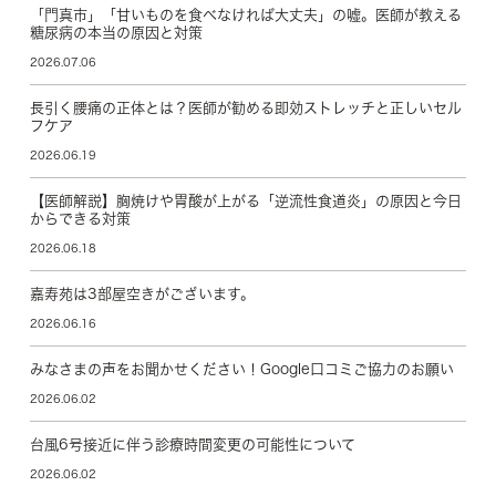
「門真市」「甘いものを食べなければ大丈夫」の嘘。医師が教える
糖尿病の本当の原因と対策
2026.07.06
長引く腰痛の正体とは？医師が勧める即効ストレッチと正しいセル
フケア
2026.06.19
【医師解説】胸焼けや胃酸が上がる「逆流性食道炎」の原因と今日
からできる対策
2026.06.18
嘉寿苑は3部屋空きがございます。
2026.06.16
みなさまの声をお聞かせください！Google口コミご協力のお願い
2026.06.02
台風6号接近に伴う診療時間変更の可能性について
2026.06.02