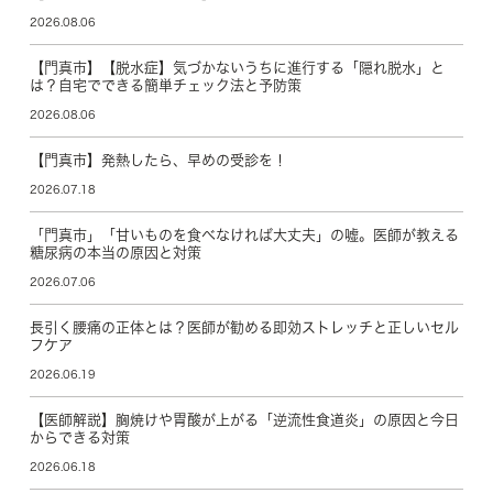
2026.08.06
【門真市】【脱水症】気づかないうちに進行する「隠れ脱水」と
は？自宅でできる簡単チェック法と予防策
2026.08.06
【門真市】発熱したら、早めの受診を！
2026.07.18
「門真市」「甘いものを食べなければ大丈夫」の嘘。医師が教える
糖尿病の本当の原因と対策
2026.07.06
長引く腰痛の正体とは？医師が勧める即効ストレッチと正しいセル
フケア
2026.06.19
【医師解説】胸焼けや胃酸が上がる「逆流性食道炎」の原因と今日
からできる対策
2026.06.18