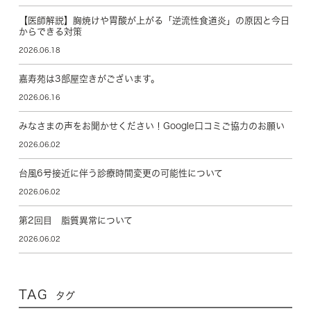
【医師解説】胸焼けや胃酸が上がる「逆流性食道炎」の原因と今日
からできる対策
2026.06.18
嘉寿苑は3部屋空きがございます。
2026.06.16
みなさまの声をお聞かせください！Google口コミご協力のお願い
2026.06.02
台風6号接近に伴う診療時間変更の可能性について
2026.06.02
第2回目 脂質異常について
2026.06.02
TAG
タグ