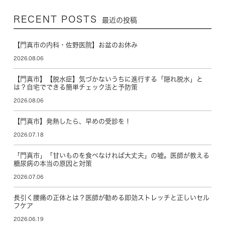
RECENT POSTS
最近の投稿
【門真市の内科・佐野医院】お盆のお休み
2026.08.06
【門真市】【脱水症】気づかないうちに進行する「隠れ脱水」と
は？自宅でできる簡単チェック法と予防策
2026.08.06
【門真市】発熱したら、早めの受診を！
2026.07.18
「門真市」「甘いものを食べなければ大丈夫」の嘘。医師が教える
糖尿病の本当の原因と対策
2026.07.06
長引く腰痛の正体とは？医師が勧める即効ストレッチと正しいセル
フケア
2026.06.19