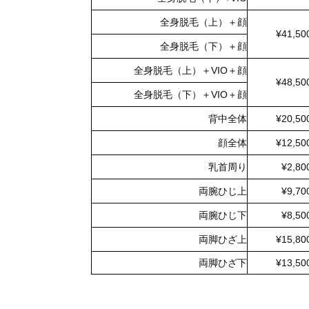
全身脱毛（上）＋顔
¥41,50
全身脱毛（下）＋顔
全身脱毛（上）＋VIO＋顔
¥48,50
全身脱毛（下）＋VIO＋顔
背中全体
¥20,50
顔全体
¥12,50
乳首周り
¥2,80
両腕ひじ上
¥9,70
両腕ひじ下
¥8,50
両脚ひざ上
¥15,80
両脚ひざ下
¥13,50