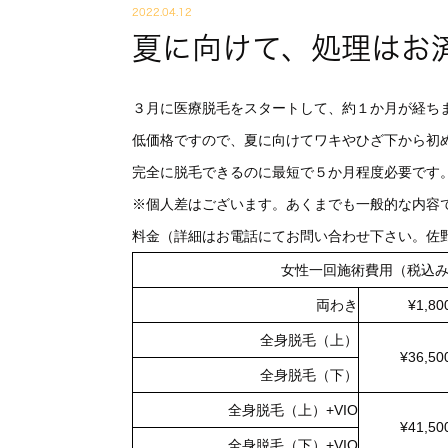
2022.04.12
夏に向けて、処理はお
３月に医療脱毛をスタートして、約１か月が経ち
低価格ですので、夏に向けてワキやひざ下から初
完全に脱毛できるのに最短で５か月程度必要です
※個人差はございます。あくまでも一般的な内容
料金（詳細はお電話にてお問い合わせ下さい。佐野医院：
女性一回施術費用（
両わき
¥1,80
全身脱毛（上）
¥36,50
全身脱毛（下）
全身脱毛（上）+VIO
¥41,50
全身脱毛（下）+VIO