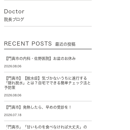
Doctor
院長ブログ
RECENT POSTS
最近の投稿
【門真市の内科・佐野医院】お盆のお休み
2026.08.06
【門真市】【脱水症】気づかないうちに進行する
「隠れ脱水」とは？自宅でできる簡単チェック法と
予防策
2026.08.06
【門真市】発熱したら、早めの受診を！
2026.07.18
「門真市」「甘いものを食べなければ大丈夫」の