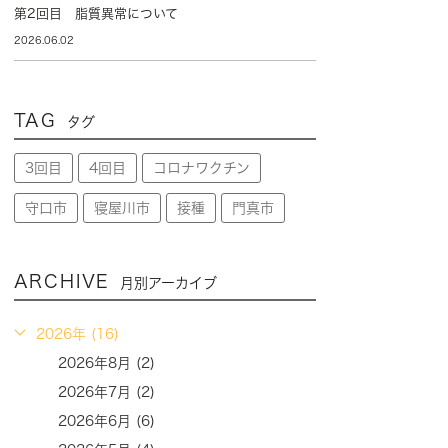
第2回目 脂質異常について
2026.06.02
TAG
タグ
3回目
4回目
コロナワクチン
守口市
寝屋川市
接種
門真市
ARCHIVE
月別アーカイブ
2026年 (16)
2026年8月 (2)
2026年7月 (2)
2026年6月 (6)