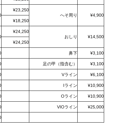
¥23,250
0
へそ周り
¥4,900
¥18,250
¥24,250
0
おしり
¥14,500
¥24,250
0
鼻下
¥3,100
0
足の甲（指含む）
¥3,100
0
Vライン
¥6,100
0
Iライン
¥10,900
0
Oライン
¥10,900
0
VIOライン
¥25,000
0