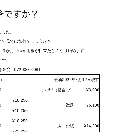
済ですか？
ました。
めて見ては如何でしょうか？
。３か月目位か毛根が目立たなくなり始めます。
です。
072-885-0061
税込み） 最新2022年4月12日現在
0
手の甲（指含む）
¥3,000
¥18,250
0
襟足
¥6,100
¥18,250
¥18,250
0
胸・お腹
¥14,500
¥23,250