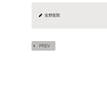
佐野医院
PREV