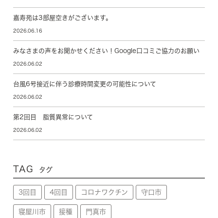
嘉寿苑は3部屋空きがございます。
2026.06.16
みなさまの声をお聞かせください！Google口コミご協力のお願い
2026.06.02
台風6号接近に伴う診療時間変更の可能性について
2026.06.02
第2回目 脂質異常について
2026.06.02
TAG
タグ
3回目
4回目
コロナワクチン
守口市
寝屋川市
接種
門真市