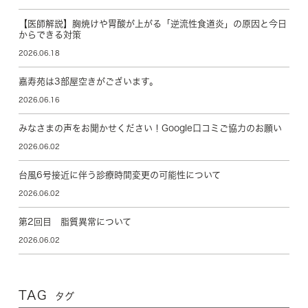
【医師解説】胸焼けや胃酸が上がる「逆流性食道炎」の原因と今日
からできる対策
2026.06.18
嘉寿苑は3部屋空きがございます。
2026.06.16
みなさまの声をお聞かせください！Google口コミご協力のお願い
2026.06.02
台風6号接近に伴う診療時間変更の可能性について
2026.06.02
第2回目 脂質異常について
2026.06.02
TAG
タグ