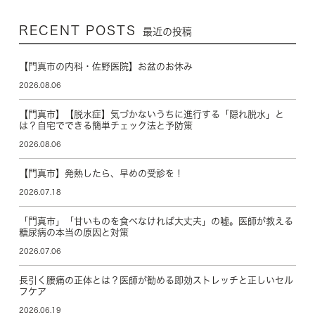
RECENT POSTS
最近の投稿
【門真市の内科・佐野医院】お盆のお休み
2026.08.06
【門真市】【脱水症】気づかないうちに進行する「隠れ脱水」と
は？自宅でできる簡単チェック法と予防策
2026.08.06
【門真市】発熱したら、早めの受診を！
2026.07.18
「門真市」「甘いものを食べなければ大丈夫」の嘘。医師が教える
糖尿病の本当の原因と対策
2026.07.06
長引く腰痛の正体とは？医師が勧める即効ストレッチと正しいセル
フケア
2026.06.19