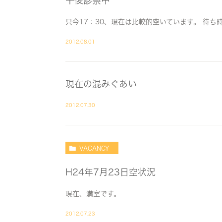
午後診察中
只今17：30、現在は比較的空いています。 待ち
2012.08.01
現在の混みぐあい
2012.07.30
VACANCY
H24年7月23日空状況
現在、満室です。
2012.07.23