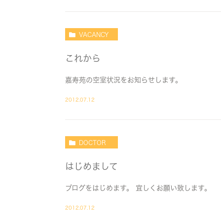
VACANCY
これから
嘉寿苑の空室状況をお知らせします。
2012.07.12
DOCTOR
はじめまして
ブログをはじめます。 宜しくお願い致します。
2012.07.12