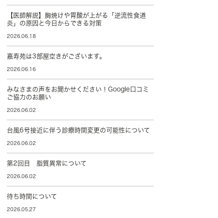
【医師解説】胸焼けや胃酸が上がる「逆流性食道
炎」の原因と今日からできる対策
2026.06.18
嘉寿苑は3部屋空きがございます。
2026.06.16
みなさまの声をお聞かせください！Google口コミ
ご協力のお願い
2026.06.02
台風6号接近に伴う診療時間変更の可能性について
2026.06.02
第2回目 脂質異常について
2026.06.02
待ち時間について
2026.05.27