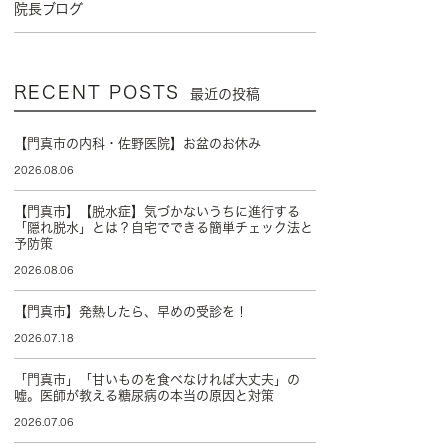
院長ブログ
RECENT POSTS
最近の投稿
【門真市の内科・佐野医院】お盆のお休み
2026.08.06
【門真市】【脱水症】気づかないうちに進行する
「隠れ脱水」とは？自宅でできる簡単チェック法と
予防策
2026.08.06
【門真市】発熱したら、早めの受診を！
2026.07.18
「門真市」「甘いものを食べなければ大丈夫」の
嘘。医師が教える糖尿病の本当の原因と対策
2026.07.06