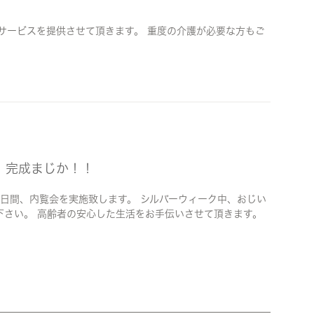
サービスを提供させて頂きます。 重度の介護が必要な方もご
」完成まじか！！
)の2日間、内覧会を実施致します。 シルバーウィーク中、おじい
下さい。 高齢者の安心した生活をお手伝いさせて頂きます。