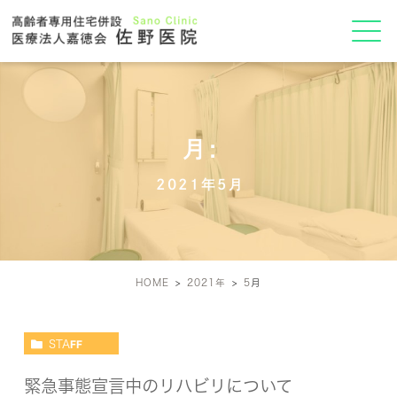
月:
2021年5月
HOME
2021年
5
月
STAFF
緊急事態宣言中のリハビリについて