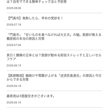
は？自宅でできる簡単チェック法と予防策
2026.08.06
【門真市】発熱したら、早めの受診を！
2026.07.18
「門真市」「甘いものを食べなければ大丈夫」の嘘。医師が教える
糖尿病の本当の原因と対策
2026.07.06
長引く腰痛の正体とは？医師が勧める即効ストレッチと正しいセル
フケア
2026.06.19
【医師解説】胸焼けや胃酸が上がる「逆流性食道炎」の原因と今日
からできる対策
2026.06.18
嘉寿苑は3部屋空きがございます。
2026.06.16