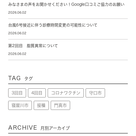
みなさまの声をお聞かせください！Google口コミご協力のお願い
2026.06.02
台風6号接近に伴う診療時間変更の可能性について
2026.06.02
第2回目 脂質異常について
2026.06.02
TAG
タグ
3回目
4回目
コロナワクチン
守口市
寝屋川市
接種
門真市
ARCHIVE
月別アーカイブ