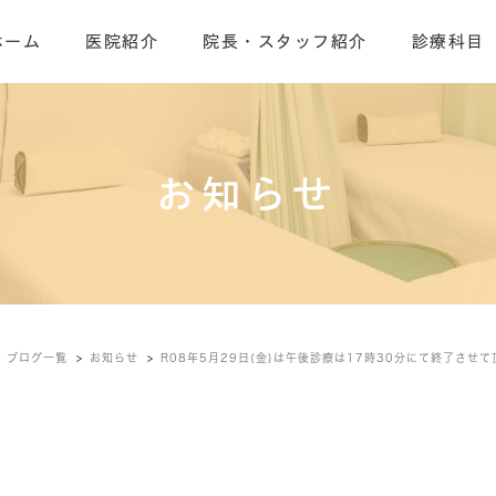
ホーム
医院紹介
院長・スタッフ紹介
診療科目
お知らせ
ブログ一覧
お知らせ
R08年5月29日(金)は午後診療は17時30分にて終了させ