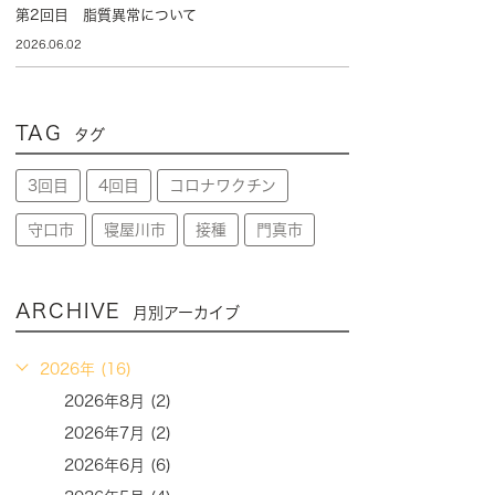
第2回目 脂質異常について
2026.06.02
TAG
タグ
3回目
4回目
コロナワクチン
守口市
寝屋川市
接種
門真市
ARCHIVE
月別アーカイブ
2026年 (16)
2026年8月 (2)
2026年7月 (2)
2026年6月 (6)