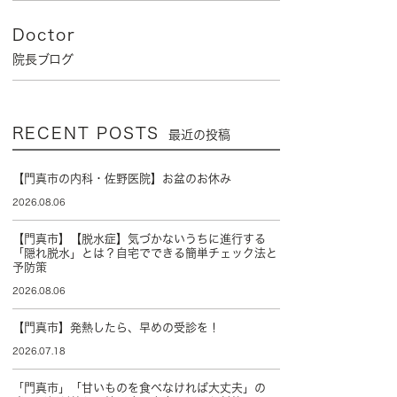
Doctor
院長ブログ
RECENT POSTS
最近の投稿
【門真市の内科・佐野医院】お盆のお休み
2026.08.06
【門真市】【脱水症】気づかないうちに進行する
「隠れ脱水」とは？自宅でできる簡単チェック法と
予防策
2026.08.06
【門真市】発熱したら、早めの受診を！
2026.07.18
「門真市」「甘いものを食べなければ大丈夫」の