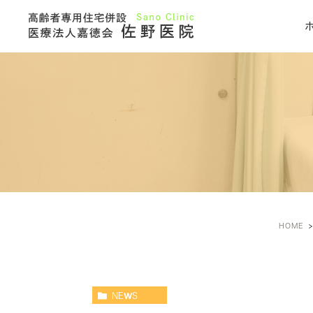
HOME
NEWS