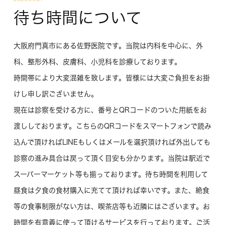
待ち時間について
大阪府門真市にある佐野医院です。当院は内科を中心に、外
科、整形外科、皮膚科、小児科を診療しております。
時間帯により大変混雑を致します。皆様には大変ご負担をお掛
けし申し訳ございません。
現在は診察を受ける方に、番号とQRコードのついた用紙をお
渡ししております。こちらのQRコードをスマートフォンで読み
込んで頂ければLINEもしくはメールを選択頂ければ外出しても
診察の進み具合は戻って頂く目安も分かります。当院は駅近で
スーパーマーケット等も揃っております。待ち時間を利用して
昼食は夕食の食材購入に充てて頂ければ幸いです。また、絶食
等の食事制限がない方は、喫茶店等も近隣にはございます。お
時間を有意義に使って頂けるサービスを行っております。ご活