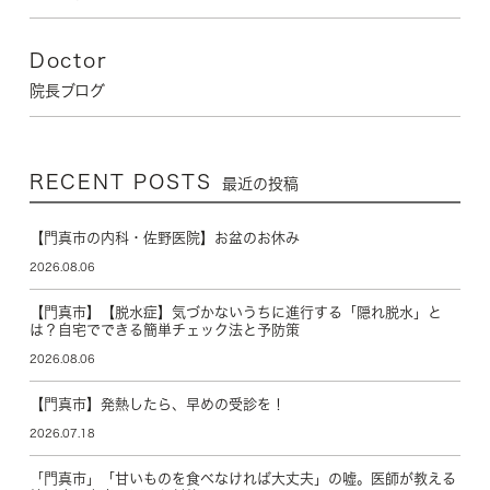
Doctor
院長ブログ
RECENT POSTS
最近の投稿
【門真市の内科・佐野医院】お盆のお休み
2026.08.06
【門真市】【脱水症】気づかないうちに進行する「隠れ脱水」と
は？自宅でできる簡単チェック法と予防策
2026.08.06
【門真市】発熱したら、早めの受診を！
2026.07.18
「門真市」「甘いものを食べなければ大丈夫」の嘘。医師が教える